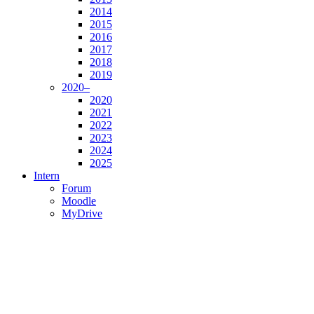
2014
2015
2016
2017
2018
2019
2020–
2020
2021
2022
2023
2024
2025
Intern
Forum
Moodle
MyDrive