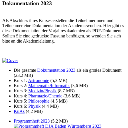
Dokumentation 2023
Als Abschluss ihres Kurses erstellen die Teilnehmerinnen und
Teilnehmer eine Dokumentation der Akademiewochen. Hier gibt es
diese Dokumentation der Vorjahresakademien als PDF-Dokument.
Sollten Sie eine gedruckte Fassung benötigen, so wenden Sie sich
bitte an die Akademieleitung.
Die gesamte
Dokumentation 2023
als ein großes Dokument
(23,2 MB)
Kurs 1:
Astronomie
(5,3 MB)
Kurs 2:
Mathematik/Informatik
(3,6 MB)
Kurs 3:
Medizin/Physik
(8,7 MB)
Kurs 4:
Pharmazie/Chemie
(3,6 MB)
Kurs 5:
Philosophie
(4,5 MB)
Kurs 6:
Physik
(4,4 MB)
KüAs
(4,2 MB)
Programmheft 2023
(5,2 MB)