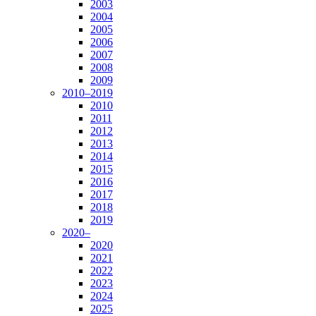
2003
2004
2005
2006
2007
2008
2009
2010–2019
2010
2011
2012
2013
2014
2015
2016
2017
2018
2019
2020–
2020
2021
2022
2023
2024
2025