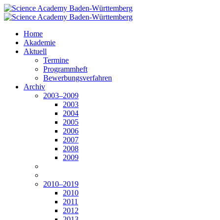
Home
Akademie
Aktuell
Termine
Programmheft
Bewerbungsverfahren
Archiv
2003–2009
2003
2004
2005
2006
2007
2008
2009
2010–2019
2010
2011
2012
2013