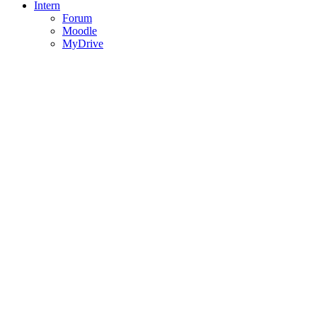
Intern
Forum
Moodle
MyDrive