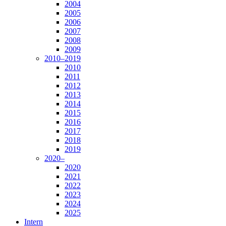
2004
2005
2006
2007
2008
2009
2010–2019
2010
2011
2012
2013
2014
2015
2016
2017
2018
2019
2020–
2020
2021
2022
2023
2024
2025
Intern