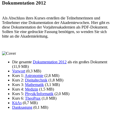
Dokumentation 2012
Als Abschluss ihres Kurses erstellen die Teilnehmerinnen und
Teilnehmer eine Dokumentation der Akademiewochen. Hier gibt es
diese Dokumentation der Vorjahresakademien als PDF-Dokument.
Sollten Sie eine gedruckte Fassung benötigen, so wenden Sie sich
bitte an die Akademieleitung.
Die gesamte
Dokumentation 2012
als ein großes Dokument
(11,9 MB)
Vorwort
(0,3 MB)
Kurs 1:
Astronomie
(2,8 MB)
Kurs 2:
Digitaltechnik
(1,8 MB)
Kurs 3:
Mathematik
(3,1 MB)
Kurs 4:
Medizin
(1,5 MB)
Kurs 5:
Physik/Informatik
(2,0 MB)
Kurs 6:
TheoPrax
(1,0 MB)
KüAs
(0,7 MB)
Danksagung
(0,1 MB)