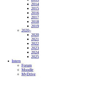
2014
2015
2016
2017
2018
2019
2020–
2020
2021
2022
2023
2024
2025
Intern
Forum
Moodle
MyDrive