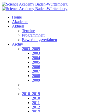
Home
Akademie
Aktuell
Termine
Programmheft
Bewerbungsverfahren
Archiv
2003–2009
2003
2004
2005
2006
2007
2008
2009
2010–2019
2010
2011
2012
2013