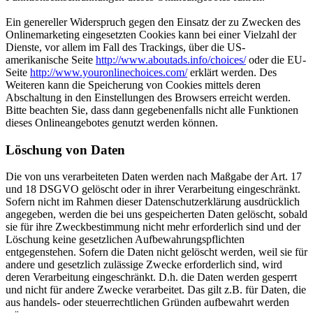
Ein genereller Widerspruch gegen den Einsatz der zu Zwecken des
Onlinemarketing eingesetzten Cookies kann bei einer Vielzahl der
Dienste, vor allem im Fall des Trackings, über die US-
amerikanische Seite
http://www.aboutads.info/choices/
oder die EU-
Seite
http://www.youronlinechoices.com/
erklärt werden. Des
Weiteren kann die Speicherung von Cookies mittels deren
Abschaltung in den Einstellungen des Browsers erreicht werden.
Bitte beachten Sie, dass dann gegebenenfalls nicht alle Funktionen
dieses Onlineangebotes genutzt werden können.
Löschung von Daten
Die von uns verarbeiteten Daten werden nach Maßgabe der Art. 17
und 18 DSGVO gelöscht oder in ihrer Verarbeitung eingeschränkt.
Sofern nicht im Rahmen dieser Datenschutzerklärung ausdrücklich
angegeben, werden die bei uns gespeicherten Daten gelöscht, sobald
sie für ihre Zweckbestimmung nicht mehr erforderlich sind und der
Löschung keine gesetzlichen Aufbewahrungspflichten
entgegenstehen. Sofern die Daten nicht gelöscht werden, weil sie für
andere und gesetzlich zulässige Zwecke erforderlich sind, wird
deren Verarbeitung eingeschränkt. D.h. die Daten werden gesperrt
und nicht für andere Zwecke verarbeitet. Das gilt z.B. für Daten, die
aus handels- oder steuerrechtlichen Gründen aufbewahrt werden