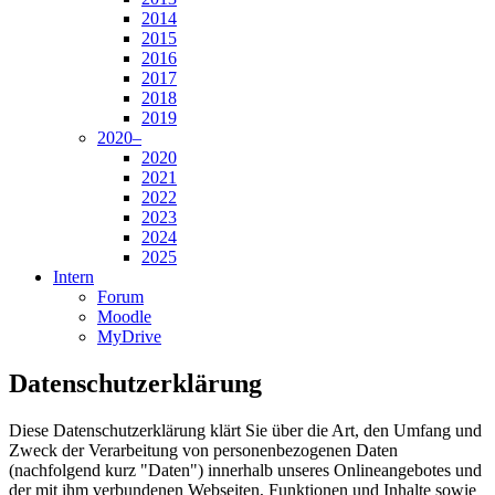
2014
2015
2016
2017
2018
2019
2020–
2020
2021
2022
2023
2024
2025
Intern
Forum
Moodle
MyDrive
Datenschutzerklärung
Diese Datenschutzerklärung klärt Sie über die Art, den Umfang und
Zweck der Verarbeitung von personenbezogenen Daten
(nachfolgend kurz "Daten") innerhalb unseres Onlineangebotes und
der mit ihm verbundenen Webseiten, Funktionen und Inhalte sowie