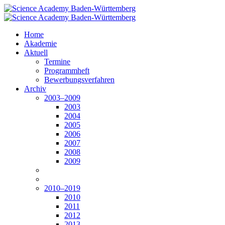
Home
Akademie
Aktuell
Termine
Programmheft
Bewerbungsverfahren
Archiv
2003–2009
2003
2004
2005
2006
2007
2008
2009
2010–2019
2010
2011
2012
2013