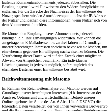
laufende Kommentarabonnements jederzeit abbestellen. Die
Bestätigungsemail wird Hinweise zu den Widerrufsmöglichkeiten
enthalten. Für die Zwecke des Nachweises der Einwilligung der
Nutzer, speichern wir den Anmeldezeotpunkt nebst der IP-Adresse
der Nutzer und löschen diese Informationen, wenn Nutzer sich von
dem Abonnement abmelden.
Sie können den Empfang unseres Abonnemenets jederzeit
kündigen, d.h. Ihre Einwilligungen widerrufen. Wir können die
ausgetragenen E-Mailadressen bis zu drei Jahren auf Grundlage
unserer berechtigten Interessen speichern bevor wir sie löschen, um
eine ehemals gegebene Einwilligung nachweisen zu können. Die
Verarbeitung dieser Daten wird auf den Zweck einer möglichen
Abwehr von Ansprüchen beschränkt. Ein individueller
Löschungsantrag ist jederzeit möglich, sofern zugleich das
ehemalige Bestehen einer Einwilligung bestätigt wird.
Reichweitenmessung mit Matomo
Im Rahmen der Reichweitenanalyse von Matomo werden auf
Grundlage unserer berechtigten Interessen (d.h. Interesse an der
Analyse, Optimierung und wirtschaftlichem Betrieb unseres
Onlineangebotes im Sinne des Art. 6 Abs. 1 lit. f. DSGVO) die
folgenden Daten verarbeitet: der von Ihnen verwendete Browsertyp
und die Browserversion, das von Ihnen verwendete Betriebssystem,