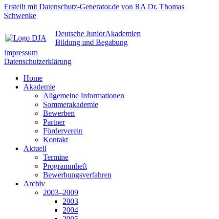
Erstellt mit Datenschutz-Generator.de von RA Dr. Thomas
Schwenke
Deutsche JuniorAkademien
Bildung und Begabung
Impressum
Datenschutzerklärung
Home
Akademie
Allgemeine Informationen
Sommerakademie
Bewerben
Partner
Förderverein
Kontakt
Aktuell
Termine
Programmheft
Bewerbungsverfahren
Archiv
2003–2009
2003
2004
2005