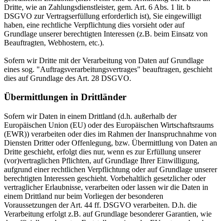
Dritte, wie an Zahlungsdienstleister, gem. Art. 6 Abs. 1 lit. b
DSGVO zur Vertragserfüllung erforderlich ist), Sie eingewilligt
haben, eine rechtliche Verpflichtung dies vorsieht oder auf
Grundlage unserer berechtigten Interessen (z.B. beim Einsatz von
Beauftragten, Webhostern, etc.).
Sofern wir Dritte mit der Verarbeitung von Daten auf Grundlage
eines sog. "Auftragsverarbeitungsvertrages" beauftragen, geschieht
dies auf Grundlage des Art. 28 DSGVO.
Übermittlungen in Drittländer
Sofern wir Daten in einem Drittland (d.h. außerhalb der
Europäischen Union (EU) oder des Europäischen Wirtschaftsraums
(EWR)) verarbeiten oder dies im Rahmen der Inanspruchnahme von
Diensten Dritter oder Offenlegung, bzw. Übermittlung von Daten an
Dritte geschieht, erfolgt dies nur, wenn es zur Erfüllung unserer
(vor)vertraglichen Pflichten, auf Grundlage Ihrer Einwilligung,
aufgrund einer rechtlichen Verpflichtung oder auf Grundlage unserer
berechtigten Interessen geschieht. Vorbehaltlich gesetzlicher oder
vertraglicher Erlaubnisse, verarbeiten oder lassen wir die Daten in
einem Drittland nur beim Vorliegen der besonderen
Voraussetzungen der Art. 44 ff. DSGVO verarbeiten. D.h. die
Verarbeitung erfolgt z.B. auf Grundlage besonderer Garantien, wie