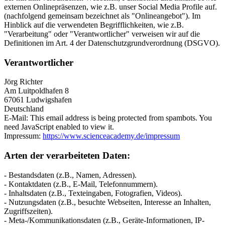
externen Onlinepräsenzen, wie z.B. unser Social Media Profile auf.
(nachfolgend gemeinsam bezeichnet als "Onlineangebot"). Im
Hinblick auf die verwendeten Begrifflichkeiten, wie z.B.
"Verarbeitung" oder "Verantwortlicher" verweisen wir auf die
Definitionen im Art. 4 der Datenschutzgrundverordnung (DSGVO).
Verantwortlicher
Jörg Richter
Am Luitpoldhafen 8
67061 Ludwigshafen
Deutschland
E-Mail:
This email address is being protected from spambots. You
need JavaScript enabled to view it.
Impressum:
https://www.scienceacademy.de/impressum
Arten der verarbeiteten Daten:
- Bestandsdaten (z.B., Namen, Adressen).
- Kontaktdaten (z.B., E-Mail, Telefonnummern).
- Inhaltsdaten (z.B., Texteingaben, Fotografien, Videos).
- Nutzungsdaten (z.B., besuchte Webseiten, Interesse an Inhalten,
Zugriffszeiten).
- Meta-/Kommunikationsdaten (z.B., Geräte-Informationen, IP-