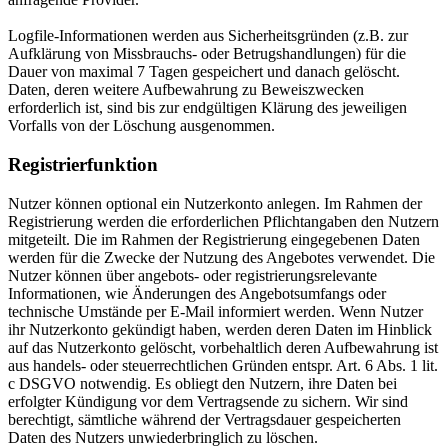
Logfile-Informationen werden aus Sicherheitsgründen (z.B. zur
Aufklärung von Missbrauchs- oder Betrugshandlungen) für die
Dauer von maximal 7 Tagen gespeichert und danach gelöscht.
Daten, deren weitere Aufbewahrung zu Beweiszwecken
erforderlich ist, sind bis zur endgültigen Klärung des jeweiligen
Vorfalls von der Löschung ausgenommen.
Registrierfunktion
Nutzer können optional ein Nutzerkonto anlegen. Im Rahmen der
Registrierung werden die erforderlichen Pflichtangaben den Nutzern
mitgeteilt. Die im Rahmen der Registrierung eingegebenen Daten
werden für die Zwecke der Nutzung des Angebotes verwendet. Die
Nutzer können über angebots- oder registrierungsrelevante
Informationen, wie Änderungen des Angebotsumfangs oder
technische Umstände per E-Mail informiert werden. Wenn Nutzer
ihr Nutzerkonto gekündigt haben, werden deren Daten im Hinblick
auf das Nutzerkonto gelöscht, vorbehaltlich deren Aufbewahrung ist
aus handels- oder steuerrechtlichen Gründen entspr. Art. 6 Abs. 1 lit.
c DSGVO notwendig. Es obliegt den Nutzern, ihre Daten bei
erfolgter Kündigung vor dem Vertragsende zu sichern. Wir sind
berechtigt, sämtliche während der Vertragsdauer gespeicherten
Daten des Nutzers unwiederbringlich zu löschen.