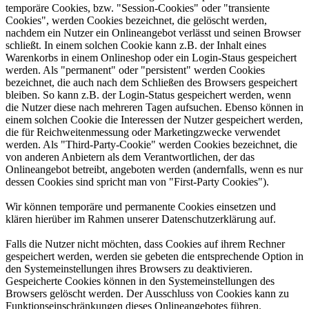
temporäre Cookies, bzw. "Session-Cookies" oder "transiente
Cookies", werden Cookies bezeichnet, die gelöscht werden,
nachdem ein Nutzer ein Onlineangebot verlässt und seinen Browser
schließt. In einem solchen Cookie kann z.B. der Inhalt eines
Warenkorbs in einem Onlineshop oder ein Login-Staus gespeichert
werden. Als "permanent" oder "persistent" werden Cookies
bezeichnet, die auch nach dem Schließen des Browsers gespeichert
bleiben. So kann z.B. der Login-Status gespeichert werden, wenn
die Nutzer diese nach mehreren Tagen aufsuchen. Ebenso können in
einem solchen Cookie die Interessen der Nutzer gespeichert werden,
die für Reichweitenmessung oder Marketingzwecke verwendet
werden. Als "Third-Party-Cookie" werden Cookies bezeichnet, die
von anderen Anbietern als dem Verantwortlichen, der das
Onlineangebot betreibt, angeboten werden (andernfalls, wenn es nur
dessen Cookies sind spricht man von "First-Party Cookies").
Wir können temporäre und permanente Cookies einsetzen und
klären hierüber im Rahmen unserer Datenschutzerklärung auf.
Falls die Nutzer nicht möchten, dass Cookies auf ihrem Rechner
gespeichert werden, werden sie gebeten die entsprechende Option in
den Systemeinstellungen ihres Browsers zu deaktivieren.
Gespeicherte Cookies können in den Systemeinstellungen des
Browsers gelöscht werden. Der Ausschluss von Cookies kann zu
Funktionseinschränkungen dieses Onlineangebotes führen.