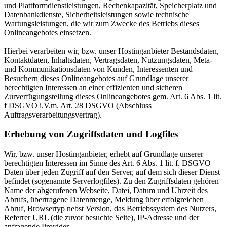
und Plattformdienstleistungen, Rechenkapazität, Speicherplatz und
Datenbankdienste, Sicherheitsleistungen sowie technische
Wartungsleistungen, die wir zum Zwecke des Betriebs dieses
Onlineangebotes einsetzen.
Hierbei verarbeiten wir, bzw. unser Hostinganbieter Bestandsdaten,
Kontaktdaten, Inhaltsdaten, Vertragsdaten, Nutzungsdaten, Meta-
und Kommunikationsdaten von Kunden, Interessenten und
Besuchern dieses Onlineangebotes auf Grundlage unserer
berechtigten Interessen an einer effizienten und sicheren
Zurverfügungstellung dieses Onlineangebotes gem. Art. 6 Abs. 1 lit.
f DSGVO i.V.m. Art. 28 DSGVO (Abschluss
Auftragsverarbeitungsvertrag).
Erhebung von Zugriffsdaten und Logfiles
Wir, bzw. unser Hostinganbieter, erhebt auf Grundlage unserer
berechtigten Interessen im Sinne des Art. 6 Abs. 1 lit. f. DSGVO
Daten über jeden Zugriff auf den Server, auf dem sich dieser Dienst
befindet (sogenannte Serverlogfiles). Zu den Zugriffsdaten gehören
Name der abgerufenen Webseite, Datei, Datum und Uhrzeit des
Abrufs, übertragene Datenmenge, Meldung über erfolgreichen
Abruf, Browsertyp nebst Version, das Betriebssystem des Nutzers,
Referrer URL (die zuvor besuchte Seite), IP-Adresse und der
anfragende Provider.