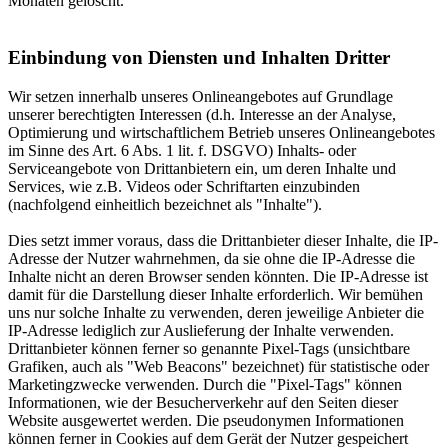
Monaten gelöscht.
Einbindung von Diensten und Inhalten Dritter
Wir setzen innerhalb unseres Onlineangebotes auf Grundlage
unserer berechtigten Interessen (d.h. Interesse an der Analyse,
Optimierung und wirtschaftlichem Betrieb unseres Onlineangebotes
im Sinne des Art. 6 Abs. 1 lit. f. DSGVO) Inhalts- oder
Serviceangebote von Drittanbietern ein, um deren Inhalte und
Services, wie z.B. Videos oder Schriftarten einzubinden
(nachfolgend einheitlich bezeichnet als "Inhalte").
Dies setzt immer voraus, dass die Drittanbieter dieser Inhalte, die IP-
Adresse der Nutzer wahrnehmen, da sie ohne die IP-Adresse die
Inhalte nicht an deren Browser senden könnten. Die IP-Adresse ist
damit für die Darstellung dieser Inhalte erforderlich. Wir bemühen
uns nur solche Inhalte zu verwenden, deren jeweilige Anbieter die
IP-Adresse lediglich zur Auslieferung der Inhalte verwenden.
Drittanbieter können ferner so genannte Pixel-Tags (unsichtbare
Grafiken, auch als "Web Beacons" bezeichnet) für statistische oder
Marketingzwecke verwenden. Durch die "Pixel-Tags" können
Informationen, wie der Besucherverkehr auf den Seiten dieser
Website ausgewertet werden. Die pseudonymen Informationen
können ferner in Cookies auf dem Gerät der Nutzer gespeichert