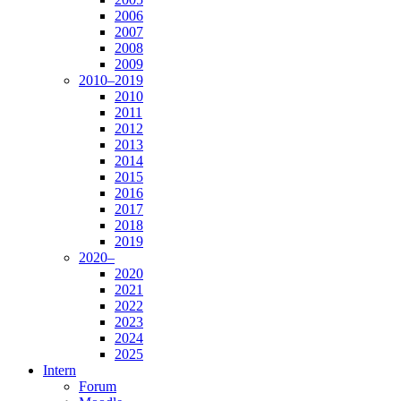
2006
2007
2008
2009
2010–2019
2010
2011
2012
2013
2014
2015
2016
2017
2018
2019
2020–
2020
2021
2022
2023
2024
2025
Intern
Forum