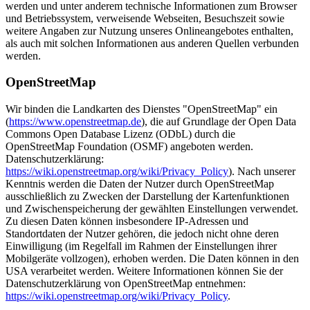
werden und unter anderem technische Informationen zum Browser
und Betriebssystem, verweisende Webseiten, Besuchszeit sowie
weitere Angaben zur Nutzung unseres Onlineangebotes enthalten,
als auch mit solchen Informationen aus anderen Quellen verbunden
werden.
OpenStreetMap
Wir binden die Landkarten des Dienstes "OpenStreetMap" ein
(
https://www.openstreetmap.de
), die auf Grundlage der Open Data
Commons Open Database Lizenz (ODbL) durch die
OpenStreetMap Foundation (OSMF) angeboten werden.
Datenschutzerklärung:
https://wiki.openstreetmap.org/wiki/Privacy_Policy
). Nach unserer
Kenntnis werden die Daten der Nutzer durch OpenStreetMap
ausschließlich zu Zwecken der Darstellung der Kartenfunktionen
und Zwischenspeicherung der gewählten Einstellungen verwendet.
Zu diesen Daten können insbesondere IP-Adressen und
Standortdaten der Nutzer gehören, die jedoch nicht ohne deren
Einwilligung (im Regelfall im Rahmen der Einstellungen ihrer
Mobilgeräte vollzogen), erhoben werden. Die Daten können in den
USA verarbeitet werden. Weitere Informationen können Sie der
Datenschutzerklärung von OpenStreetMap entnehmen:
https://wiki.openstreetmap.org/wiki/Privacy_Policy
.