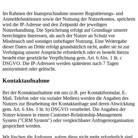
Im Rahmen der Inanspruchnahme unserer Registrierungs- und
Anmeldefunktionen sowie der Nutzung der Nutzerkontos, speichern
wird die IP-Adresse und den Zeitpunkt der jeweiligen
Nutzerhandlung. Die Speicherung erfolgt auf Grundlage unserer
berechtigten Interessen, als auch der Nutzer an Schutz vor
Missbrauch und sonstiger unbefugter Nutzung. Eine Weitergabe
dieser Daten an Dritte erfolgt grundsätzlich nicht, außer sie ist zur
Verfolgung unserer Ansprüche erforderlich oder es besteht hierzu
besteht eine gesetzliche Verpflichtung gem. Art. 6 Abs. 1 lit. c
DSGVO. Die IP-Adressen werden spätestens nach 7 Tagen
anonymisiert oder gelöscht.
Kontaktaufnahme
Bei der Kontaktaufnahme mit uns (z.B. per Kontaktformular, E-
Mail, Telefon oder via sozialer Medien) werden die Angaben des
Nutzers zur Bearbeitung der Kontaktanfrage und deren Abwicklung
gem. Art. 6 Abs. 1 lit. b) DSGVO verarbeitet. Die Angaben der
Nutzer können in einem Customer-Relationship-Management
System ("CRM System") oder vergleichbarer Anfragenorganisation
gespeichert werden.
Wir löschen die Anfragen, sofern diese nicht mehr erforderlich sind.